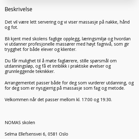
Beskrivelse
Det vil være lett servering og vi viser massasje på nakke, hånd
og fot.
Bli kjent med skolens faglige opplegg, læringsmiljø og hvordan
vi utdanner profesjonelle massører med høyt fagnivå, som gir
trygghet for både elever og klienter.
Du får mulighet til å møte faglærere, stille spørsmål om
utdanningsløp, og få et innblikk i praktiske øvelser og
grunnleggende teknikker.
Arrangementet passer både for deg som vurderer utdanning, og
for deg som er nysgjerrig på massasje som fag og metode.
Velkommen når det passer mellom kl. 17:00 og 19:30.
NOMAS skolen
Selma Ellefsensvei 6, 0581 Oslo