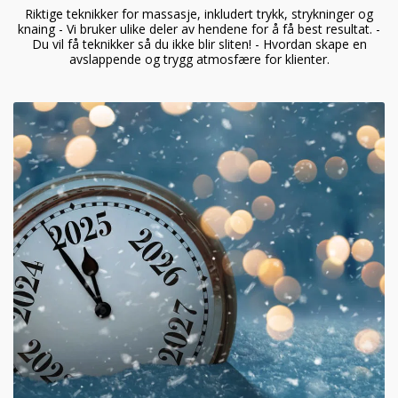
Riktige teknikker for massasje, inkludert trykk, strykninger og
knaing - Vi bruker ulike deler av hendene for å få best resultat. -
Du vil få teknikker så du ikke blir sliten! - Hvordan skape en
avslappende og trygg atmosfære for klienter.