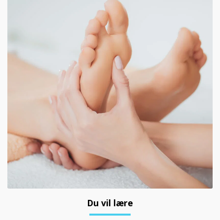
Du vil lære