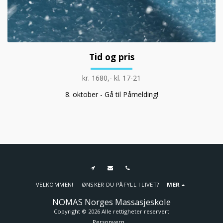
Tid og pris
kr. 1680,- kl. 17-21
8. oktober - Gå til Påmelding!
VELKOMMEN!
ØNSKER DU PÅFYLL I LIVET?
MER
NOMAS Norges Massasjeskole
Copyright © 2026 Alle rettigheter reservert
Personvern