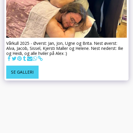
Vårkull 2025 - Øverst: Jan, Jon, Ugne og Brita. Nest øverst:
Alva, Jacob, Sissel, Kjersti Maller og Helene. Nest nederst: Ilie
og Heidi, og alle hviler på Alex :)
SE GALLERI