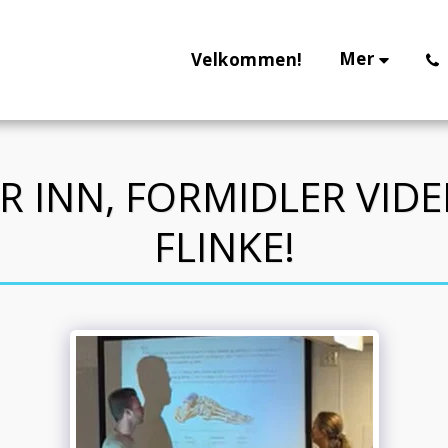
Mer
Velkommen!
R INN, FORMIDLER VIDE
FLINKE!